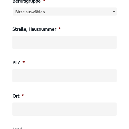
Berufsgruppe
*
Straße, Hausnummer
*
PLZ
*
Ort
*