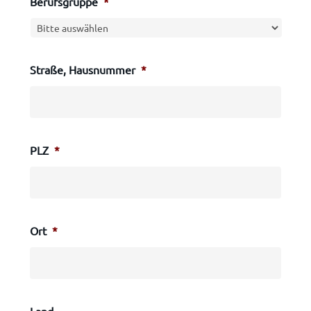
Berufsgruppe
*
Straße, Hausnummer
*
PLZ
*
Ort
*