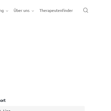
search
ng
Über uns
Therapeutenfinder
ort