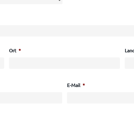
Ort
*
Lan
E-Mail
*