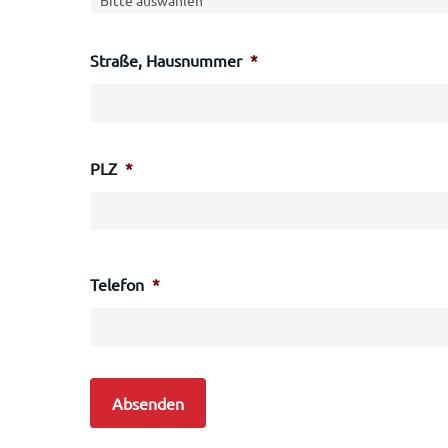
Straße, Hausnummer
*
PLZ
*
Telefon
*
Absenden