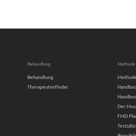
Behandlung
Methode
Behandlung
Method
Therapeutenfinder
Handbuc
Handbuc
Der Mus
FMD Pla
Testsätz
Broschü