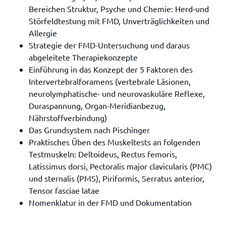
Bereichen Struktur, Psyche und Chemie: Herd-und
Störfeldtestung mit FMD, Unverträglichkeiten und
Allergie
Strategie der FMD-Untersuchung und daraus
abgeleitete Therapiekonzepte
Einführung in das Konzept der 5 Faktoren des
Intervertebralforamens (vertebrale Läsionen,
neurolymphatische- und neurovaskuläre Reflexe,
Duraspannung, Organ-Meridianbezug,
Nährstoffverbindung)
Das Grundsystem nach Pischinger
Praktisches Üben des Muskeltests an folgenden
Testmuskeln: Deltoideus, Rectus femoris,
Latissimus dorsi, Pectoralis major clavicularis (PMC)
und sternalis (PMS), Piriformis, Serratus anterior,
Tensor fasciae latae
Nomenklatur in der FMD und Dokumentation