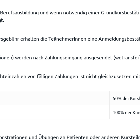
n Berufsausbildung und wenn notwendig einer Grundkursbestät
t.
sgebühr erhalten die TeilnehmerInnen eine Anmeldungsbestäti
tionen) werden nach Zahlungseingang ausgesendet (wetransfer)
hteinzahlen von fälligen Zahlungen ist nicht gleichzusetzen mi
50% der Kurs
100% der Kur
strationen und Übungen an Patienten oder anderen Kursteiln