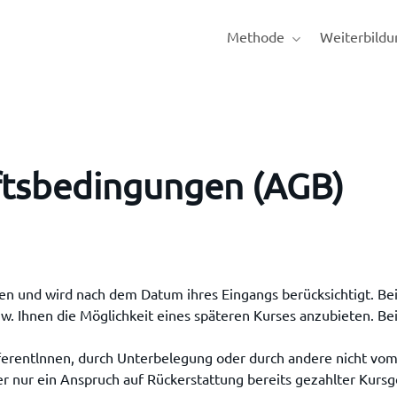
Methode
Weiterbildu
ftsbedingungen (AGB)
gen und wird nach dem Datum ihres Eingangs berücksichtigt. B
zw. Ihnen die Möglichkeit eines späteren Kurses anzubieten. B
ferentlnnen, durch Unterbelegung oder durch andere nicht vom
r nur ein Anspruch auf Rückerstattung bereits gezahlter Kur