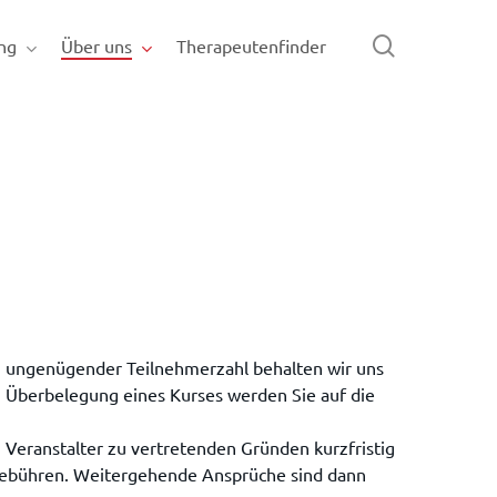
search
ng
Über uns
Therapeutenfinder
ei ungenügender Teilnehmerzahl behalten wir uns
ei Überbelegung eines Kurses werden Sie auf die
 Veranstalter zu vertretenden Gründen kurzfristig
sgebühren. Weitergehende Ansprüche sind dann