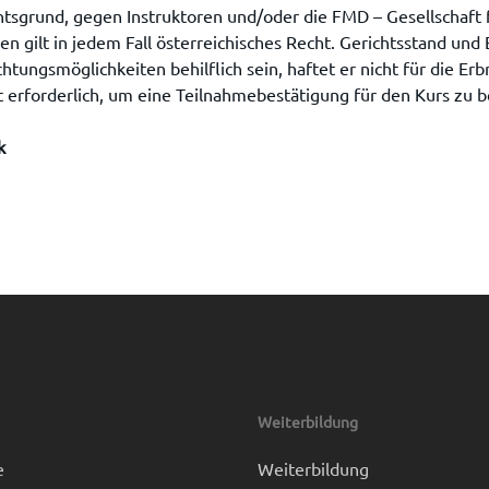
sgrund, gegen Instruktoren und/oder die FMD – Gesellschaft f
n gilt in jedem Fall österreichisches Recht. Gerichtsstand und E
ungsmöglichkeiten behilflich sein, haftet er nicht für die Er
 erforderlich, um eine Teilnahmebestätigung für den Kurs zu
k
Weiterbildung
e
Weiterbildung