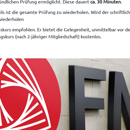
ündlichen Prüfung ermöglicht. Diese dauert
ca. 30 Minuten
.
ls ist die gesamte Prüfung zu wiederholen. Wird der schriftlich
 wiederholen
skurs empfohlen. Er bietet die Gelegenheit, unmittelbar vor de
gskurs (nach 2-jähriger Mitgliedschaft) kostenlos.