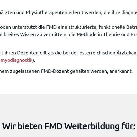
ärzten und Physiotherapeuten erlernt werden, die ihre diagnos
den unterstützt die FMD eine strukturierte, funktionelle Bet
ein breites Wissen zu vermitteln, die Methode in Theorie und P
mit ihren Dozenten gilt als die bei der österreichischen Ärzt
emyodiagnostik
).
einem zugelassenen FMD-Dozent gehalten werden, anerkannt.
Wir bieten FMD Weiterbildung für: