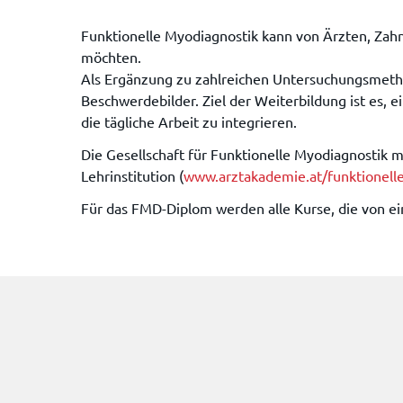
Funktionelle Myodiagnostik kann von Ärzten, Zahn
möchten.
Als Ergänzung zu zahlreichen Untersuchungsmetho
Beschwerdebilder. Ziel der Weiterbildung ist es, 
die tägliche Arbeit zu integrieren.
Die Gesellschaft für Funktionelle Myodiagnostik 
Lehrinstitution (
www.arztakademie.at/funktionell
Für das FMD-Diplom werden alle Kurse, die von 
Hit enter to search or ESC to close