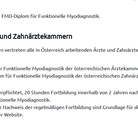
ie FMD-Diplom für Funktionelle Myodiagnostik.
- und Zahnärztekammern
vertreten alle in Österreich arbeitenden Ärzte und Zahnärzte.
ür Funktionelle Myodiagnostik der österreichischen Ärztekamm
lom für Funktionelle Myodiagnostik der österreichischen Zahn
verpflichtet, 20 Stunden Fortbildung innerhalb von 2 Jahren na
tionelle Myodiagnostik.
er Nachweis der regelmäßigen Fortbildung sind Grundlage für 
er Website.