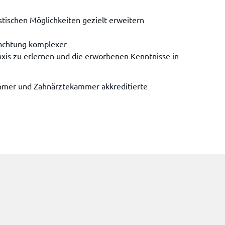
tischen Möglichkeiten gezielt erweitern
rachtung komplexer
raxis zu erlernen und die erworbenen Kenntnisse in
ekammer und Zahnärztekammer akkreditierte