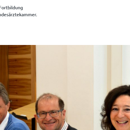
Fortbildung
andesärztekammer.