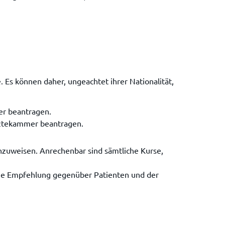
 Es können daher, ungeachtet ihrer Nationalität,
er beantragen.
ärztekammer beantragen.
chzuweisen. Anrechenbar sind sämtliche Kurse,
die Empfehlung gegenüber Patienten und der