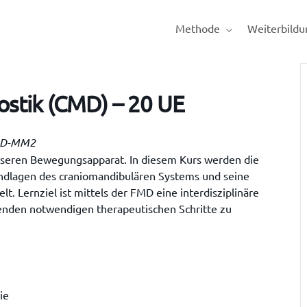
Methode
Weiterbildu
stik (CMD) – 20 UE
FMD-MM2
unseren Bewegungsapparat. In diesem Kurs werden die
ndlagen des craniomandibulären Systems und seine
 Lernziel ist mittels der FMD eine interdisziplinäre
henden notwendigen therapeutischen Schritte zu
ie