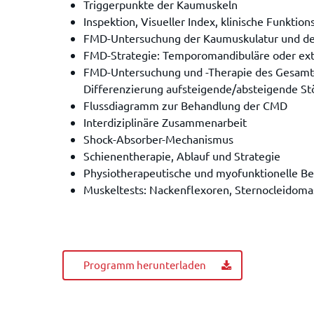
Triggerpunkte der Kaumuskeln
Inspektion, Visueller Index, klinische Funkti
FMD-Untersuchung der Kaumuskulatur und des
FMD-Strategie: Temporomandibuläre oder ex
FMD-Untersuchung und -Therapie des Gesamt
Differenzierung aufsteigende/absteigende St
Flussdiagramm zur Behandlung der CMD
Interdiziplinäre Zusammenarbeit
Shock-Absorber-Mechanismus
Schienentherapie, Ablauf und Strategie
Physiotherapeutische und myofunktionelle B
Muskeltests: Nackenflexoren, Sternocleidoma
Programm herunterladen