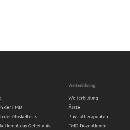
Weiterbildung
e
Weiterbildung
h der FMD
Ärzte
h der Muskeltests
Physiotherapeuten
kel kennt das Geheimnis
FMD-DozentInnen