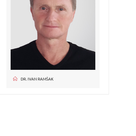
DR. IVAN RAMŠAK