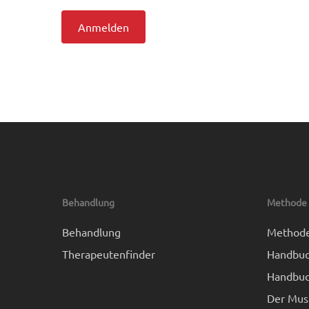
Anmelden
Behandlung
Methode
Behandlung
Method
Therapeutenfinder
Handbuc
Handbuc
Der Mus