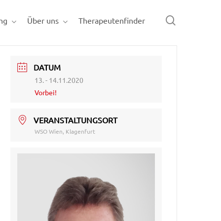
search
ng
Über uns
Therapeutenfinder
DATUM
13. - 14.11.2020
Vorbei!
VERANSTALTUNGSORT
WSO Wien, Klagenfurt