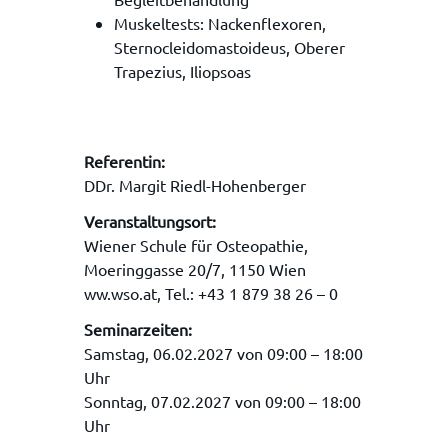
Muskeltests: Nackenflexoren,
Sternocleidomastoideus, Oberer
Trapezius, Iliopsoas
Referentin:
DDr. Margit Riedl-Hohenberger
Veranstaltungsort:
Wiener Schule für Osteopathie,
Moeringgasse 20/7, 1150 Wien
ww.wso.at, Tel.: +43 1 879 38 26 – 0
Seminarzeiten:
Samstag,
06.02.2027
von 09:00 – 18:00
Uhr
Sonntag,
07.02.2027
von 09:00 – 18:00
Uhr