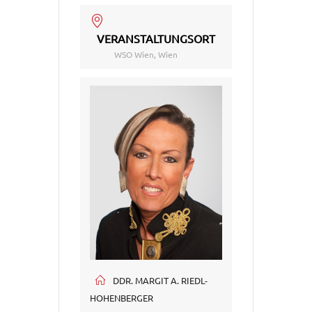
VERANSTALTUNGSORT
WSO Wien, Wien
DDR. MARGIT A. RIEDL-
HOHENBERGER