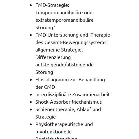
FMD-Strategie:
Temporomandibuläre oder
extratemporomandibuläre
Störung?
FMD-Untersuchung und -Therapie
des Gesamt-Bewegungssystems:
allgemeine Strategie,
Differenzierung
aufsteigende/absteigende
Störung
Flussdiagramm zur Behandlung
der CMD
Interdisziplinäre Zusammenarbeit
Shock-Absorber-Mechanismus
Schienentherapie, Ablauf und
Strategie
Physiotherapeutische und
myofunktionelle
Begleitbehandlung