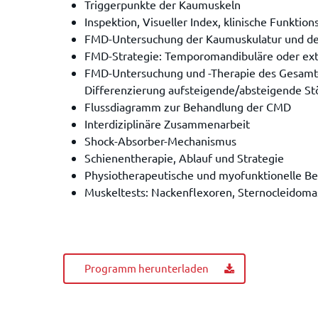
Triggerpunkte der Kaumuskeln
Inspektion, Visueller Index, klinische Funkti
FMD-Untersuchung der Kaumuskulatur und des
FMD-Strategie: Temporomandibuläre oder ex
FMD-Untersuchung und -Therapie des Gesamt
Differenzierung aufsteigende/absteigende St
Flussdiagramm zur Behandlung der CMD
Interdiziplinäre Zusammenarbeit
Shock-Absorber-Mechanismus
Schienentherapie, Ablauf und Strategie
Physiotherapeutische und myofunktionelle B
Muskeltests: Nackenflexoren, Sternocleidoma
Programm herunterladen