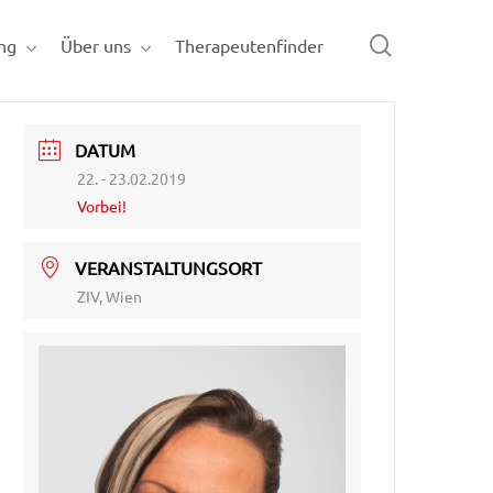
search
ng
Über uns
Therapeutenfinder
DATUM
22. - 23.02.2019
Vorbei!
VERANSTALTUNGSORT
ZIV, Wien