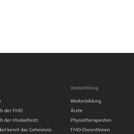
Weiterbildung
e
Weiterbildung
h der FMD
Ärzte
h der Muskeltests
Physiotherapeuten
kel kennt das Geheimnis
FMD-DozentInnen