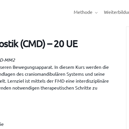
Methode
Weiterbildu
stik (CMD) – 20 UE
FMD-MM2
unseren Bewegungsapparat. In diesem Kurs werden die
ndlagen des craniomandibulären Systems und seine
 Lernziel ist mittels der FMD eine interdisziplinäre
henden notwendigen therapeutischen Schritte zu
ie