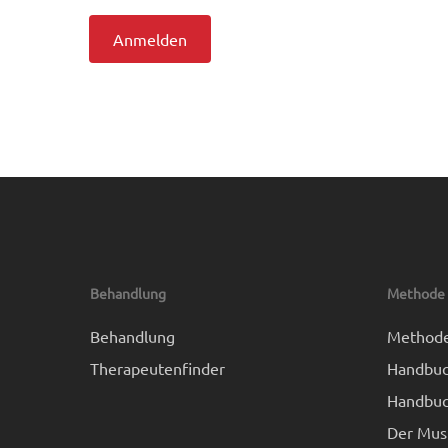
Anmelden
Behandlung
Methode
Behandlung
Method
Therapeutenfinder
Handbuc
Handbuc
Der Mus