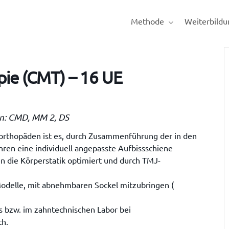
Methode
Weiterbildu
ie (CMT) – 16 UE
n: CMD, MM 2, DS
erorthopäden ist es, durch Zusammenführung der in den
ren eine individuell angepasste Aufbissschiene
en die Körperstatik optimiert und durch TMJ-
e Modelle, mit abnehmbaren Sockel mitzubringen (
s bzw. im zahntechnischen Labor bei
ch.