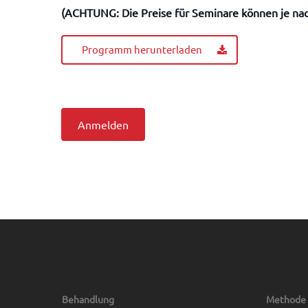
(ACHTUNG: Die Preise für Seminare können je nach
Programm herunterladen
Anmelden
Behandlung
Methode