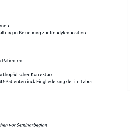
onen
ltung in Beziehung zur Kondylenposition
m Patienten
orthopädischer Korrektur?
Patienten incl. Eingliederung der im Labor
chen vor Seminarbeginn