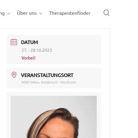
search
ng
Über uns
Therapeutenfinder
DATUM
27. - 28.10.2023
Vorbei!
VERANSTALTUNGSORT
WSO Wien, Innsbruck - Hochrum