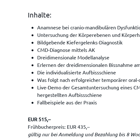
Inhalte:
Anamnese bei cranio-mandibulären Dysfunkti
Untersuchung der Körperebenen und Körperha
Bildgebende Kiefergelenks-Diagnostik
CMD-Diagnose mittels AK
Dreidimensionale Modellanalyse
Erlernen der dreidimensionalen Bissnahme a
Die individualisierte Aufbissschiene
Was folgt nach erfolgreicher temporärer oral-
Live-Demo der Gesamtuntersuchung eines CMD-
hergestellten Aufbissschiene
Fallbeispiele aus der Praxis
EUR 515,–
Frühbucherpreis: EUR 435,–
gültig nur bei Anmeldung und Bezahlung bis 8 Wo