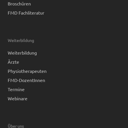
Broschüren
FMD Fachliteratur
Weiterbildung
Weiterbildung
Ärzte
Physiotherapeuten
FMD-DozentInnen
Termine
Webinare
Über uns