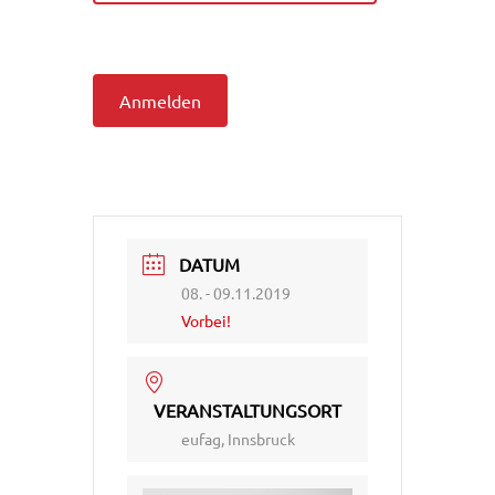
Anmelden
DATUM
08. - 09.11.2019
Vorbei!
VERANSTALTUNGSORT
eufag, Innsbruck