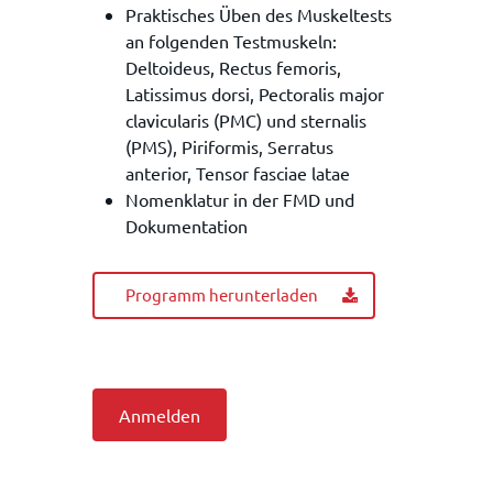
Praktisches Üben des Muskeltests
an folgenden Testmuskeln:
Deltoideus, Rectus femoris,
Latissimus dorsi, Pectoralis major
clavicularis (PMC) und sternalis
(PMS), Piriformis, Serratus
anterior, Tensor fasciae latae
Nomenklatur in der FMD und
Dokumentation
Programm herunterladen
Anmelden