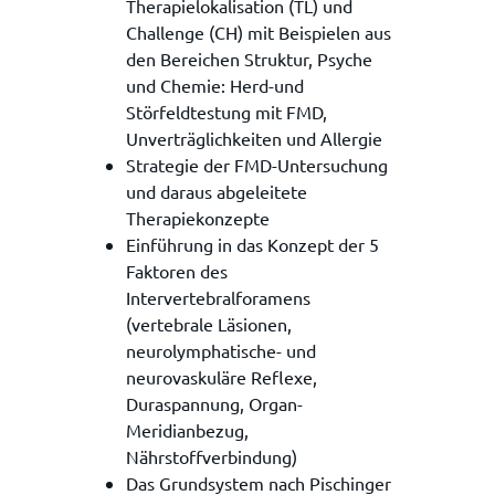
Therapielokalisation (TL) und
Challenge (CH) mit Beispielen aus
den Bereichen Struktur, Psyche
und Chemie: Herd-und
Störfeldtestung mit FMD,
Unverträglichkeiten und Allergie
Strategie der FMD-Untersuchung
und daraus abgeleitete
Therapiekonzepte
Einführung in das Konzept der 5
Faktoren des
Intervertebralforamens
(vertebrale Läsionen,
neurolymphatische- und
neurovaskuläre Reflexe,
Duraspannung, Organ-
Meridianbezug,
Nährstoffverbindung)
Das Grundsystem nach Pischinger