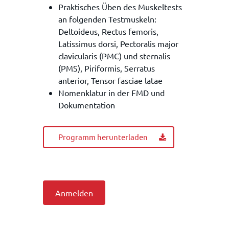
Praktisches Üben des Muskeltests
an folgenden Testmuskeln:
Deltoideus, Rectus femoris,
Latissimus dorsi, Pectoralis major
clavicularis (PMC) und sternalis
(PMS), Piriformis, Serratus
anterior, Tensor fasciae latae
Nomenklatur in der FMD und
Dokumentation
Programm herunterladen
Anmelden