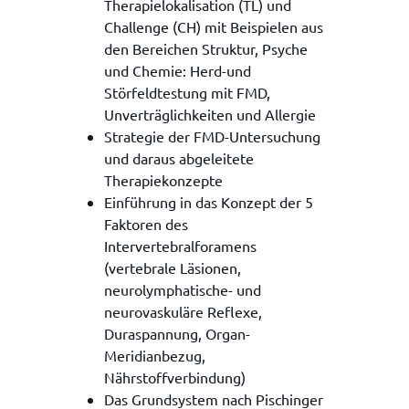
Therapielokalisation (TL) und
Challenge (CH) mit Beispielen aus
den Bereichen Struktur, Psyche
und Chemie: Herd-und
Störfeldtestung mit FMD,
Unverträglichkeiten und Allergie
Strategie der FMD-Untersuchung
und daraus abgeleitete
Therapiekonzepte
Einführung in das Konzept der 5
Faktoren des
Intervertebralforamens
(vertebrale Läsionen,
neurolymphatische- und
neurovaskuläre Reflexe,
Duraspannung, Organ-
Meridianbezug,
Nährstoffverbindung)
Das Grundsystem nach Pischinger