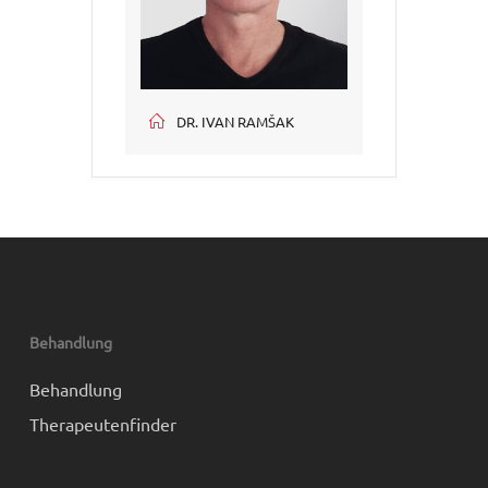
DR. IVAN RAMŠAK
Behandlung
Behandlung
Therapeutenfinder