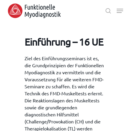
Skip
Menu
to
search
main
Close
content
Menu
Einführung – 16 UE
Ziel des Einführungsseminars ist es,
die Grundprinzipien der Funktionellen
Myodiagnostik zu vermitteln und die
Voraussetzung für alle weiteren FMD-
Seminare zu schaffen. Es wird die
Technik des FMD-Muskeltests erlernt.
Die Reaktionslagen des Muskeltests
sowie die grundlegenden
diagnostischen Hilfsmittel
(Challenge/Provokation (CH) und die
Therapielokalisation (TL) werden