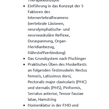
Einführung in das Konzept der 5
Faktoren des
Intervertebralforamens
(vertebrale Läsionen,
neurolymphatische- und
neurovaskuläre Reflexe,
Duraspannung, Organ-
Meridianbezug,
Nährstoffverbindung)
Das Grundsystem nach Pischinger
Praktisches Üben des Muskeltests
an folgenden Testmuskeln: Rectus
femoris, Latissimus dorsi,
Pectoralis major clavicularis (PMC)
und sternalis (PMS), Piriformis,
Serratus anterior, Tensor fasciae
latae, Hamstring
Nomenklatur in der FMD und