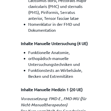
Latissimus dorsi, Pectoralis major
clavicularis (PMC) und sternalis
(PMS), Piriformis, Serratus
anterior, Tensor fasciae latae
Nomenklatur in der FMD und
Dokumentation
Inhalte Manuelle Untersuchung (4 UE)
Funktionelle Anatomie,
orthopädisch-manuelle
Untersuchungstechniken und
Funktionstests an Wirbelsäule,
Becken und Extremitäten
Inhalte Manuelle Medizin 1 (20 UE)
Voraussetzung: FMD-E , FMD-MU (für
Nicht-Manualtherapeuten)
Der Kurs vermittelt das Grundprinzip