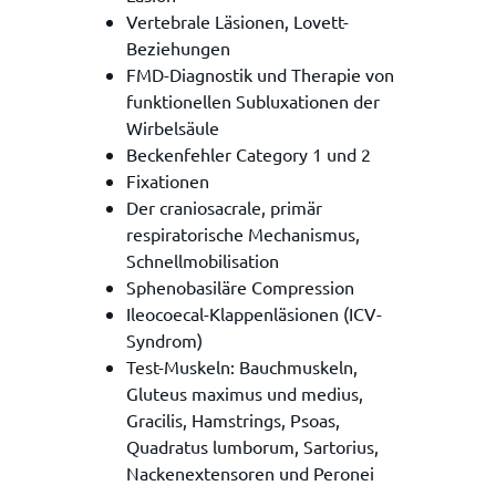
Vertebrale Läsionen, Lovett-
Beziehungen
FMD-Diagnostik und Therapie von
funktionellen Subluxationen der
Wirbelsäule
Beckenfehler Category 1 und 2
Fixationen
Der craniosacrale, primär
respiratorische Mechanismus,
Schnellmobilisation
Sphenobasiläre Compression
Ileocoecal-Klappenläsionen (ICV-
Syndrom)
Test-Muskeln: Bauchmuskeln,
Gluteus maximus und medius,
Gracilis, Hamstrings, Psoas,
Quadratus lumborum, Sartorius,
Nackenextensoren und Peronei