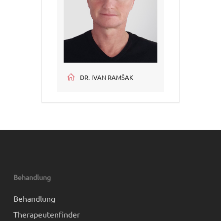
DR. IVAN RAMŠAK
Behandlung
Behandlung
Therapeutenfinder