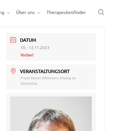
search
ng
Über uns
Therapeutenfinder
DATUM
10. - 12.11.2023
Vorbei!
VERANSTALTUNGSORT
Praxis Rainer Wittmann, Emsing im
Altmühltal