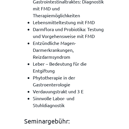
Gastrointestinaltraktes: Diagnostik
mit FMD und
Therapiemöglichkeiten
Lebensmitteltestung mit FMD
Darmflora und Probiotika: Testung
und Vorgehensweise mit FMD
Entzündliche Magen-
Darmerkrankungen,
Reizdarmsyndrom
Leber – Bedeutung für die
Entgiftung
Phytotherapie in der
Gastroenterologie
Verdauungstrakt und 3 E
Sinnvolle Labor- und
Stuhldiagnostik
Seminargebühr: