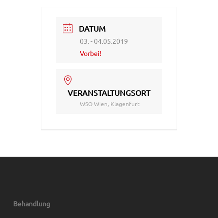
DATUM
03. - 04.05.2019
Vorbei!
VERANSTALTUNGSORT
WSO Wien, Klagenfurt
Behandlung