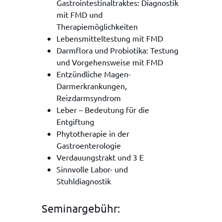
Gastrointestinaltraktes: Diagnostik
mit FMD und
Therapiemöglichkeiten
Lebensmitteltestung mit FMD
Darmflora und Probiotika: Testung
und Vorgehensweise mit FMD
Entzündliche Magen-
Darmerkrankungen,
Reizdarmsyndrom
Leber – Bedeutung für die
Entgiftung
Phytotherapie in der
Gastroenterologie
Verdauungstrakt und 3 E
Sinnvolle Labor- und
Stuhldiagnostik
Seminargebühr: