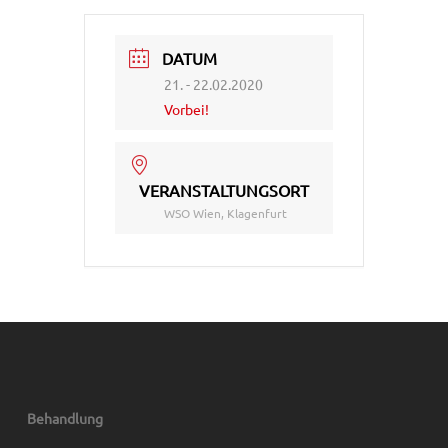
DATUM
21. - 22.02.2020
Vorbei!
VERANSTALTUNGSORT
WSO Wien, Klagenfurt
Behandlung