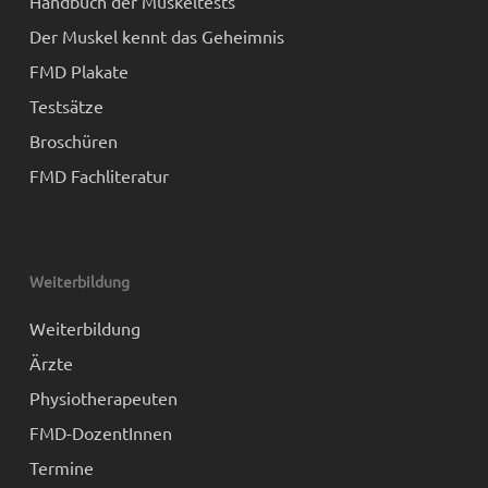
Handbuch der Muskeltests
Der Muskel kennt das Geheimnis
FMD Plakate
Testsätze
Broschüren
FMD Fachliteratur
Weiterbildung
Weiterbildung
Ärzte
Physiotherapeuten
FMD-DozentInnen
Termine