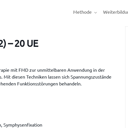
Methode
Weiterbildu
) – 20 UE
herapie mit FMD zur unmittelbaren Anwendung in der
s. Mit diesen Techniken lassen sich Spannungszustände
ehenden Funktionsstörungen behandeln.
n, Symphysenfixation