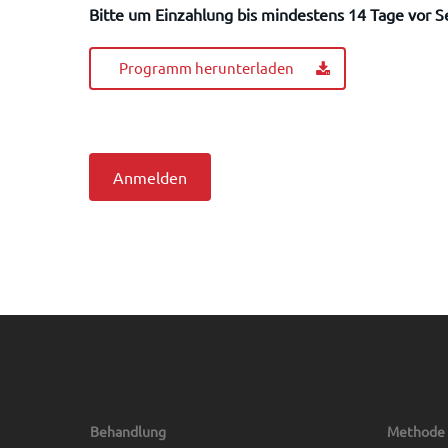
Bitte um Einzahlung bis mindestens 14 Tage vor 
Programm herunterladen
Anmelden
Behandlung
Methode