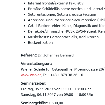
Internal frontal/external fakulativ
Primäre Schädelläsionen: Vertical und Lateral 
Suturenläsionen, Sutura cruciata Fixation
Anteriore- und Posteriore-Sacrumtorsion (Ob
Cat III Beckenfehler: Klinik, Diagnostik und Ko
Der akute/chronische HWS-, LWS-Patient, Ke
Muskeltests: Coracobrachialis, Adduktoren
Beckenfixation
Referent:
Dr. Johannes Bernard
Veranstaltungsort:
Wiener Schule für Osteopathie, Moeringgasse 20/
www.wso.at
, Tel.: +43 1 879 38 26 – 0
Seminarzeiten:
Freitag, 05.11.2027 von 09:00 – 18:00 Uhr
Samstag, 06.11.2027 von 09:00 – 18:00 Uhr
Seminargebühr:
€ 600,00