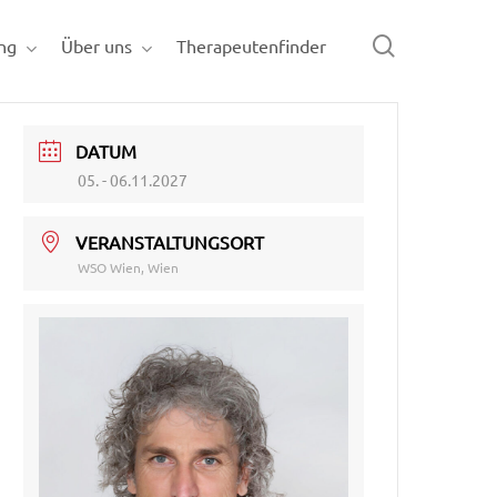
search
ng
Über uns
Therapeutenfinder
DATUM
05. - 06.11.2027
VERANSTALTUNGSORT
WSO Wien, Wien