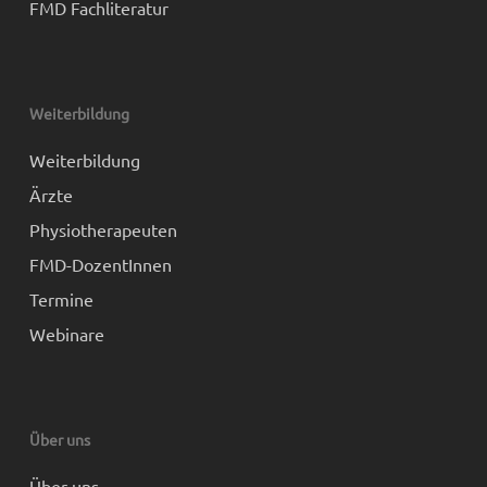
FMD Fachliteratur
Weiterbildung
Weiterbildung
Ärzte
Physiotherapeuten
FMD-DozentInnen
Termine
Webinare
Über uns
Über uns