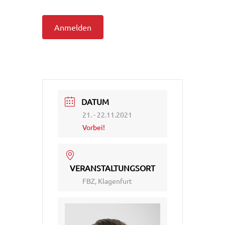
Anmelden
DATUM
21. - 22.11.2021
Vorbei!
VERANSTALTUNGSORT
FBZ, Klagenfurt