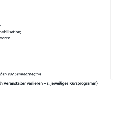
e
obilisation;
exoren
chen vor Seminarbeginn
 Veranstalter variieren – s. jeweiliges Kursprogramm)