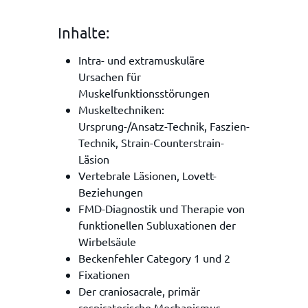
Inhalte:
Intra- und extramuskuläre
Ursachen für
Muskelfunktionsstörungen
Muskeltechniken:
Ursprung-/Ansatz-Technik, Faszien-
Technik, Strain-Counterstrain-
Läsion
Vertebrale Läsionen, Lovett-
Beziehungen
FMD-Diagnostik und Therapie von
funktionellen Subluxationen der
Wirbelsäule
Beckenfehler Category 1 und 2
Fixationen
Der craniosacrale, primär
respiratorische Mechanismus,