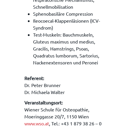
Schnellmobilisation
Sphenobasiläre Compression
Ileocoecal-Klappenläsionen (ICV-
Syndrom)
Test-Muskeln: Bauchmuskeln,
Gluteus maximus und medius,
Gracilis, Hamstrings, Psoas,
Quadratus lumborum, Sartorius,
Nackenextensoren und Peronei
Referent:
Dr. Peter Brunner
Dr. Michaela Walter
Veranstaltungsort:
Wiener Schule für Osteopathie,
Moeringgasse 20/7, 1150 Wien
www.wso.at
, Tel.: +43 1 879 38 26 – 0