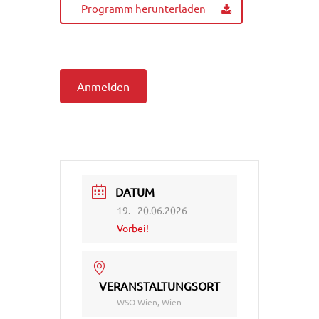
Programm herunterladen
Anmelden
DATUM
19. - 20.06.2026
Vorbei!
VERANSTALTUNGSORT
WSO Wien, Wien