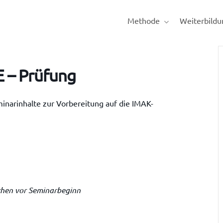
Methode
Weiterbildu
E – Prüfung
inarinhalte zur Vorbereitung auf die IMAK-
chen vor Seminarbeginn