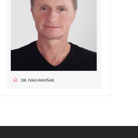
DR. IVAN RAMŠAK