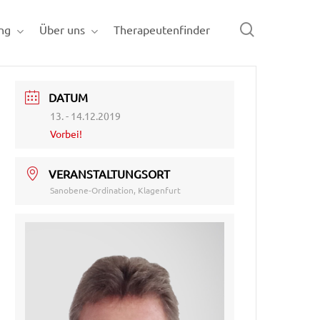
search
ng
Über uns
Therapeutenfinder
DATUM
13. - 14.12.2019
Vorbei!
VERANSTALTUNGSORT
Sanobene-Ordination, Klagenfurt