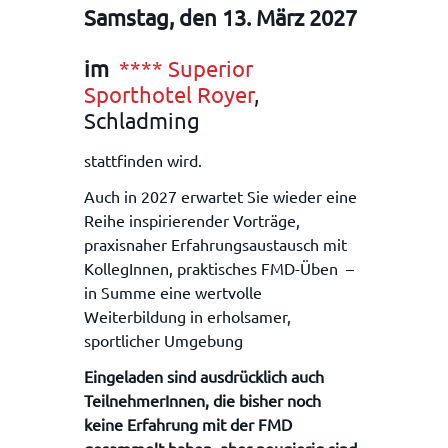
Samstag, den 13. März 2027
im
**** Superior
Sporthotel Royer
,
Schladming
stattfinden wird.
Auch in 2027 erwartet Sie wieder eine
Reihe inspirierender Vorträge,
praxisnaher Erfahrungsaustausch mit
KollegInnen, praktisches FMD-Üben –
in Summe eine wertvolle
Weiterbildung in erholsamer,
sportlicher Umgebung
Eingeladen sind ausdrücklich auch
TeilnehmerInnen, die bisher noch
keine Erfahrung mit der FMD