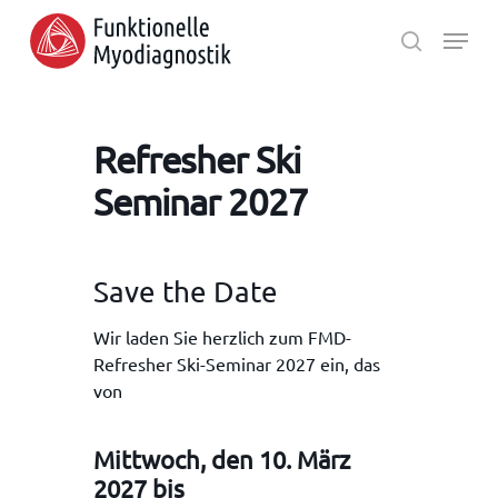
Skip
Menu
to
search
main
Close
content
Menu
Refresher Ski
Seminar 2027
Save the Date
Wir laden Sie herzlich zum FMD-
Refresher Ski-Seminar 2027 ein, das
von
Mittwoch, den 10. März
2027 bis