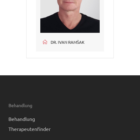
DR. IVAN RAMŠAK
Behandlung
Behandlung
Therapeutenfinder