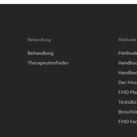
Behandlung
Methode
Behandlung
Method
Therapeutenfinder
Handbuc
Handbuc
Der Mus
FMD Pla
Testsätz
Broschü
FMD Fach