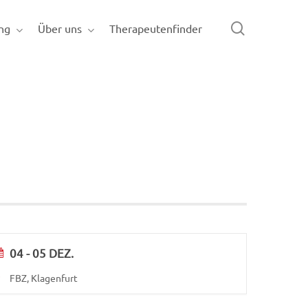
search
ng
Über uns
Therapeutenfinder
04 - 05 DEZ.
FBZ, Klagenfurt