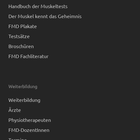
Handbuch der Muskeltests
Der Muskel kennt das Geheimnis
FMD Plakate
Testsätze
Broschüren
FMD Fachliteratur
Weiterbildung
Weiterbildung
Ärzte
Physiotherapeuten
FMD-DozentInnen
Termine