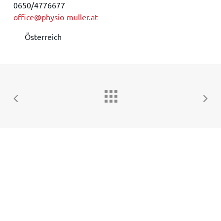
0650/4776677
office@physio-muller.at
Österreich