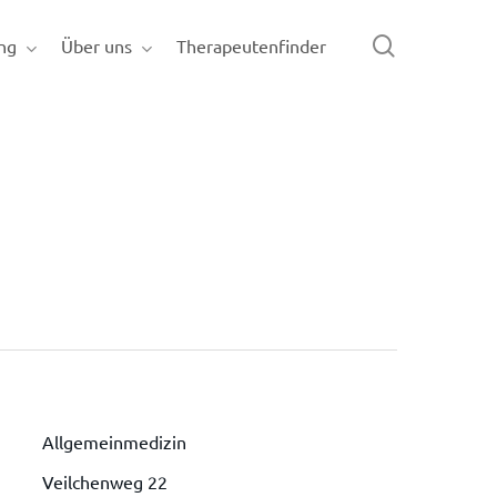
search
ng
Über uns
Therapeutenfinder
Allgemeinmedizin
Veilchenweg 22