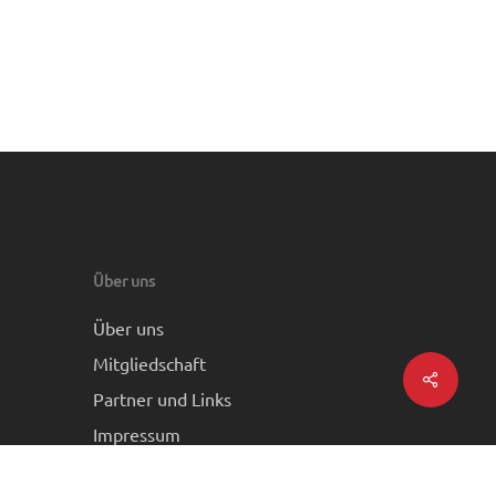
Über uns
Über uns
Mitgliedschaft
Share
Partner und Links
Impressum
Datenschutz