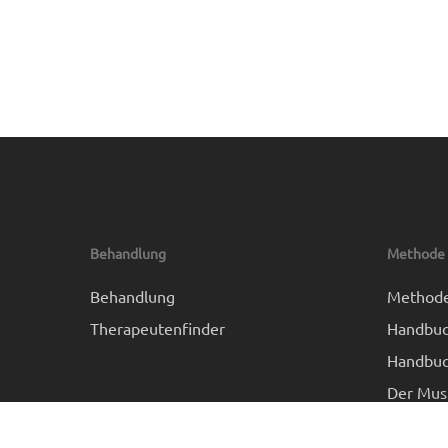
Behandlung
Methode
Behandlung
Method
Therapeutenfinder
Handbuc
Handbuc
Der Mus
FMD Pla