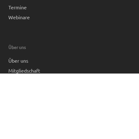
Termine
Webinare
Über uns
Über uns
Mitgliedschaft
Partner und Links
Impressum
Datenschutz
AGB