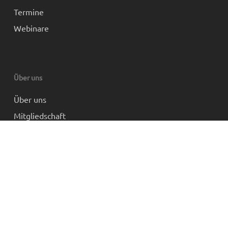
Termine
Webinare
Über uns
Über uns
Mitgliedschaft
Partner und Links
Impressum
Datenschutz
AGB