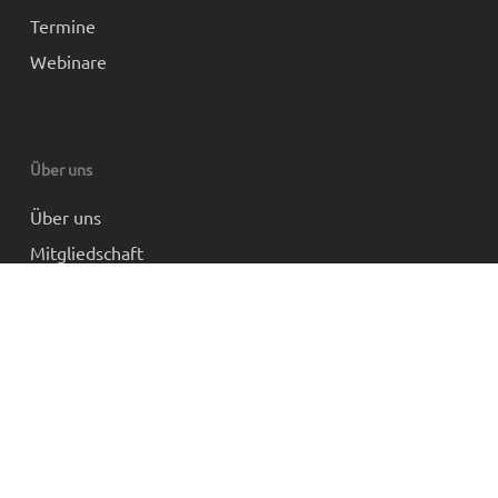
Termine
Webinare
Über uns
Über uns
Mitgliedschaft
Partner und Links
Impressum
Datenschutz
AGB