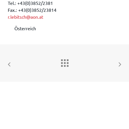
Tel.: +43(0)3852/2381
Fax.: +43(0)3852/23814
r.lebitsch@aon.at
Österreich