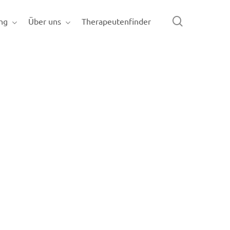
search
ng
Über uns
Therapeutenfinder