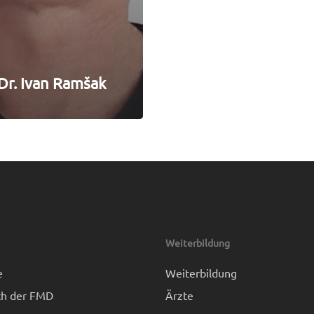
Dr. Ivan Ramšak
Weiterbildung
e
Weiterbildung
h der FMD
Ärzte