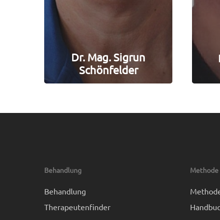
Dr. Mag. Sigrun
Schönfelder
Behandlung
Methode
Behandlung
Method
Therapeutenfinder
Handbuc