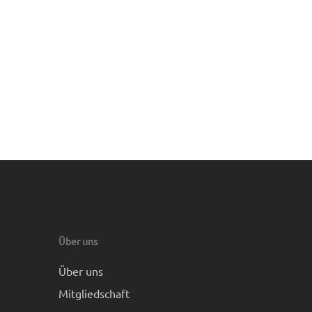
Über uns
Über uns
Mitgliedschaft