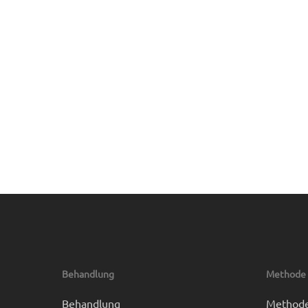
Behandlung
Methode
Behandlung
Method