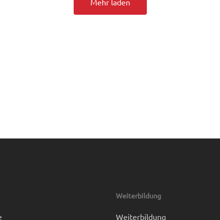
Mehr laden
Weiterbildung
e
Weiterbildung