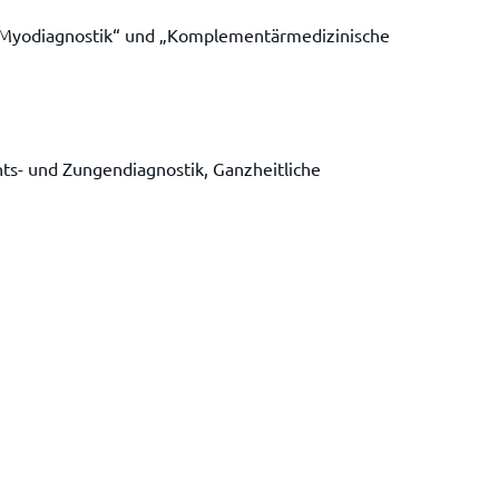
e Myodiagnostik“ und „Komplementärmedizinische
s- und Zungendiagnostik, Ganzheitliche