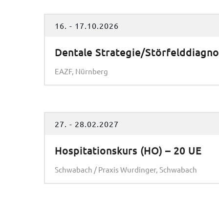
16. - 17.10.2026
Dentale Strategie/Störfelddiagno
EAZF, Nürnberg
27. - 28.02.2027
Hospitationskurs (HO) – 20 UE
Schwabach / Praxis Wurdinger, Schwabach