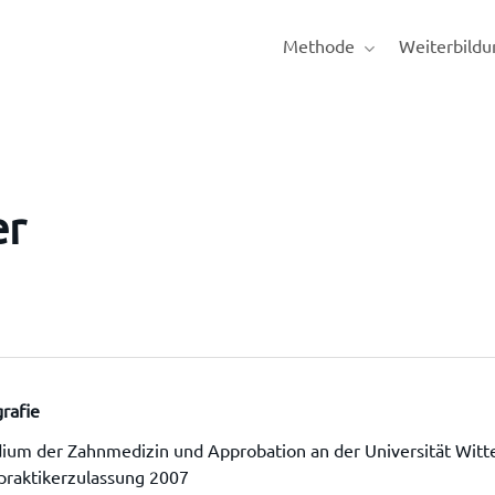
Methode
Weiterbildu
er
rafie
ium der Zahnmedizin und Approbation an der Universität Wit
praktikerzulassung 2007