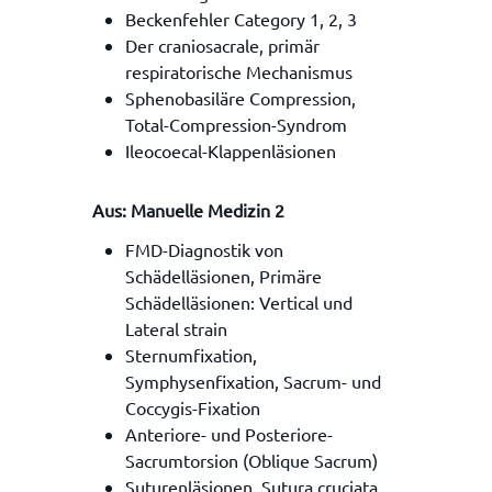
Beckenfehler Category 1, 2, 3
Der craniosacrale, primär
respiratorische Mechanismus
Sphenobasiläre Compression,
Total-Compression-Syndrom
Ileocoecal-Klappenläsionen
Aus: Manuelle Medizin 2
FMD-Diagnostik von
Schädelläsionen, Primäre
Schädelläsionen: Vertical und
Lateral strain
Sternumfixation,
Symphysenfixation, Sacrum- und
Coccygis-Fixation
Anteriore- und Posteriore-
Sacrumtorsion (Oblique Sacrum)
Suturenläsionen, Sutura cruciata