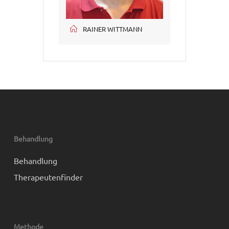
RAINER WITTMANN
Behandlung
Behandlung
Therapeutenfinder
Methode