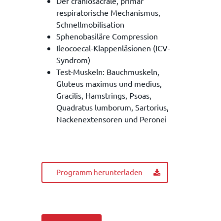
Der craniosacrale, primär
respiratorische Mechanismus,
Schnellmobilisation
Sphenobasiläre Compression
Ileocoecal-Klappenläsionen (ICV-
Syndrom)
Test-Muskeln: Bauchmuskeln,
Gluteus maximus und medius,
Gracilis, Hamstrings, Psoas,
Quadratus lumborum, Sartorius,
Nackenextensoren und Peronei
Programm herunterladen